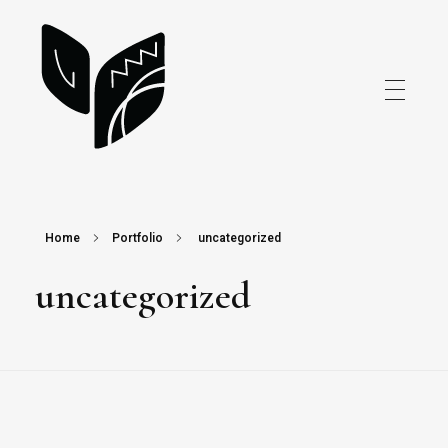
atelieruda.com.br
Home
Portfolio
uncategorized
uncategorized