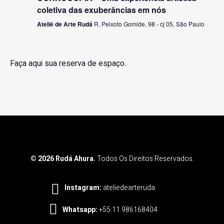
coletiva das exuberâncias em nós
Ateliê de Arte Rudá
R. Peixoto Gomide, 98 - cj 05, São Paulo
Faça aqui sua reserva de espaço.
© 2026 Rudá Ahura.
Todos Os Direitos Reservados.
Instagram:
ateliedearteruda
Whatsapp:
+55 11 986168404