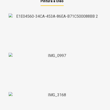
Pintura a Óleo