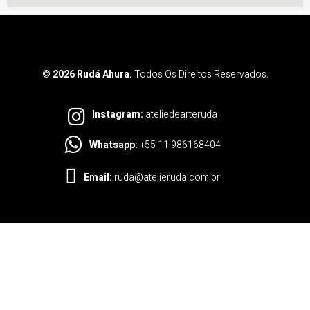
© 2026 Rudá Ahura.
Todos Os Direitos Reservados.
Instagram:
ateliedearteruda
Whatsapp:
+55 11 986168404
Email:
ruda@atelieruda.com.br