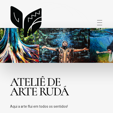
atelieruda.com.br
ATELIÊ DE
ARTE RUDÁ
Aqui a arte flui em todos os sentidos!