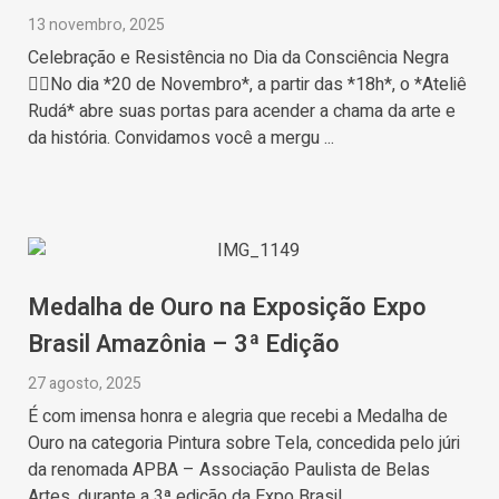
13 novembro, 2025
Celebração e Resistência no Dia da Consciência Negra
✊🏾No dia *20 de Novembro*, a partir das *18h*, o *Ateliê
Rudá* abre suas portas para acender a chama da arte e
da história. Convidamos você a mergu ...
Medalha de Ouro na Exposição Expo
Brasil Amazônia – 3ª Edição
27 agosto, 2025
É com imensa honra e alegria que recebi a Medalha de
Ouro na categoria Pintura sobre Tela, concedida pelo júri
da renomada APBA – Associação Paulista de Belas
Artes, durante a 3ª edição da Expo Brasil ...