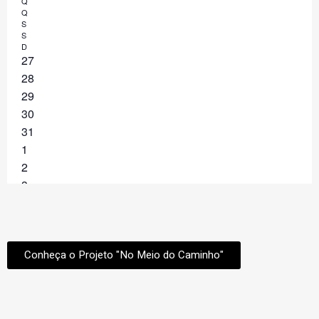
Conheça o Projeto "No Meio do Caminho"