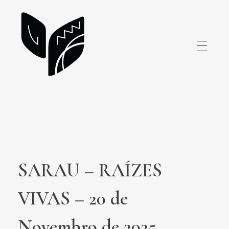
atelieruda.com.br
SARAU – RAÍZES
VIVAS – 20 de
Novembro de 2025