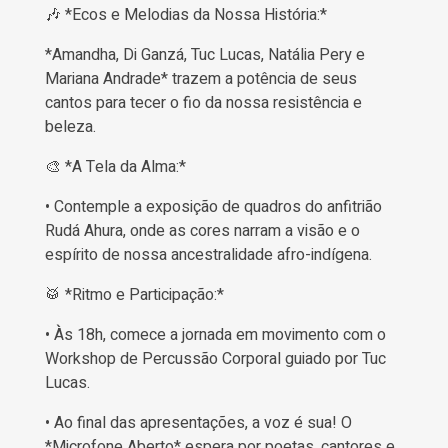
🎶 *Ecos e Melodias da Nossa História:*
*Amandha, Di Ganzá, Tuc Lucas, Natália Pery e
Mariana Andrade* trazem a potência de seus
cantos para tecer o fio da nossa resistência e
beleza.
🎨 *A Tela da Alma:*
• Contemple a exposição de quadros do anfitrião
Rudá Ahura, onde as cores narram a visão e o
espírito de nossa ancestralidade afro-indígena.
🥁 *Ritmo e Participação:*
• Às 18h, comece a jornada em movimento com o
Workshop de Percussão Corporal guiado por Tuc
Lucas.
• Ao final das apresentações, a voz é sua! O
*Microfone Aberto* espera por poetas, cantores e