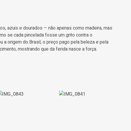
lhos, azuis e dourados — não apenas como madeira, mas
omo se cada pincelada fosse um grito contra o
u a origem do Brasil, o preço pago pela beleza e pela
mento, mostrando que da ferida nasce a força.