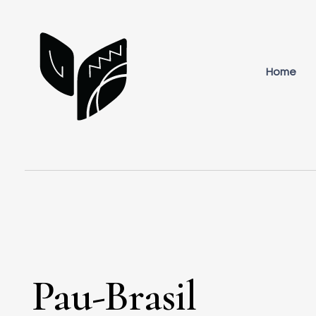
Home
atelieruda.com.br
Pau-Brasil