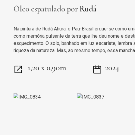
Óleo espatulado por
Rudá
Na pintura de Rudá Ahura, o Pau-Brasil ergue-se como um
como memória pulsante da terra que lhe deu nome e destin
esquecimento. O solo, banhado em luz escarlate, lembra sa
riqueza da natureza. Mas, ao mesmo tempo, essa mancha 
1,20 x 0,90m
2024