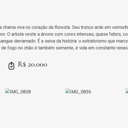
a chama viva no coração da floresta. Seu tronco arde em verme
o. O artista veste a árvore com cores intensas, quase febris, c
ngue derramado. É a seiva da história: o extrativismo que marco
de fogo no chão é também semente, é vida em constante renasci
R$ 20.000